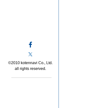
©2010 kotennavi Co., Ltd.
all rights reserved.