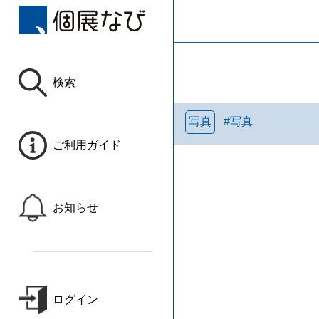
検索
写真
#
写真
ご利用ガイド
お知らせ
ログイン