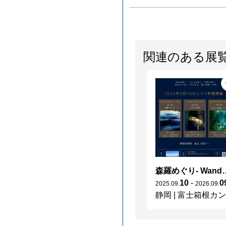
関連のある展
森羅めぐり- Wanderi
10
-
0
2025
.
09
.
2026
.
09
.
静岡
|
富士箱根カントリークラブ