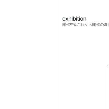
exhibition
開催中&これから開催の展