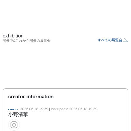
exhibition
すべての展覧会
開催中&これから開催の展覧会
creator information
2026.06.18 19:39
| last update
2026.06.18 19:39
creator
小野清華