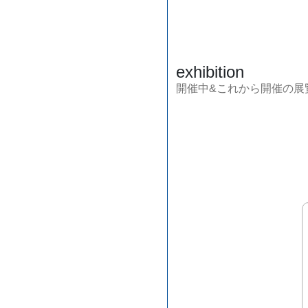
exhibition
開催中&これから開催の展