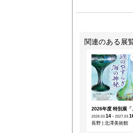
関連のある展
2026年度 特別展「
14
-
1
2026
.
03
.
2027
.
03
.
長野
|
北澤美術館