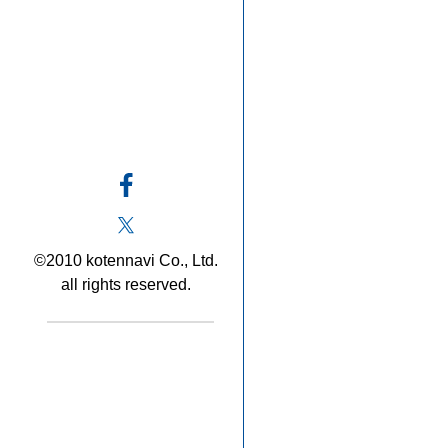
©2010 kotennavi Co., Ltd.
all rights reserved.