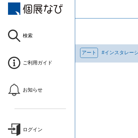
検索
アート
#
インスタレー
ご利用ガイド
お知らせ
ログイン