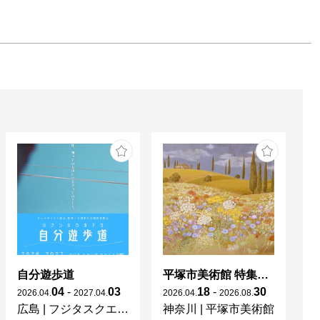
自分遊歩道
平塚市美術館 特集展 花の表現、その多様性／特別展示 新収蔵品展
04
-
03
18
-
30
2026
.
04
.
2027
.
04
.
2026
.
04
.
2026
.
08
.
20
広島
|
フジタスクエアまるくる大野
神奈川
|
平塚市美術館
京