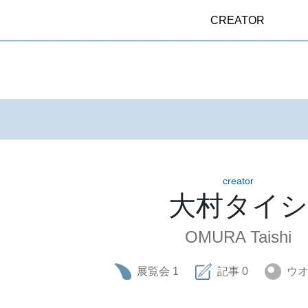
CREATOR
creator
大村タイシ
OMURA Taishi
展覧会
1
記事
0
ウ