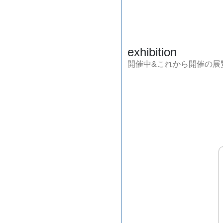
exhibition
開催中&これから開催の展