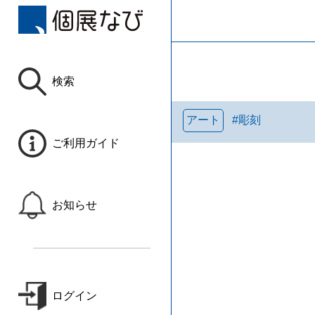
検索
アート
#
彫刻
ご利用ガイド
お知らせ
ログイン