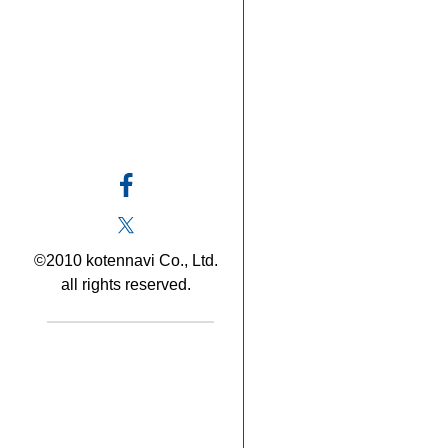
©2010 kotennavi Co., Ltd.
all rights reserved.