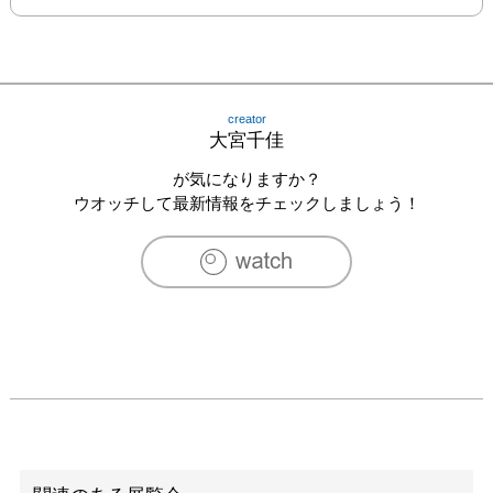
creator
大宮千佳
が気になりますか？
ウオッチして最新情報をチェックしましょう！