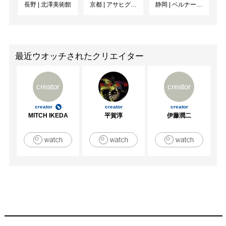
長野
|
北澤美術館
京都
|
アサヒグループ大山崎山荘美術館
静岡
|
ベルナール・ビュフェ美術館
最近ウオッチされたクリエイター
creator
creator
creator
creator
creator
MITCH IKEDA
平賀淳
伊藤潤二