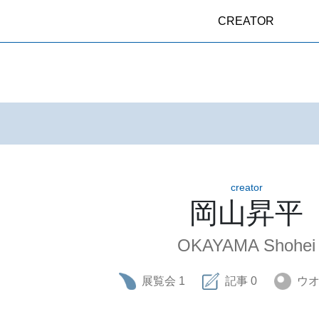
CREATOR
creator
岡山昇平
OKAYAMA Shohei
展覧会
1
記事
0
ウ