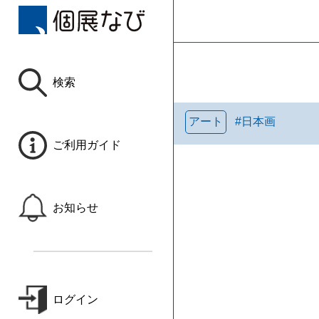
検索
アート
#
日本画
ご利用ガイド
お知らせ
ログイン