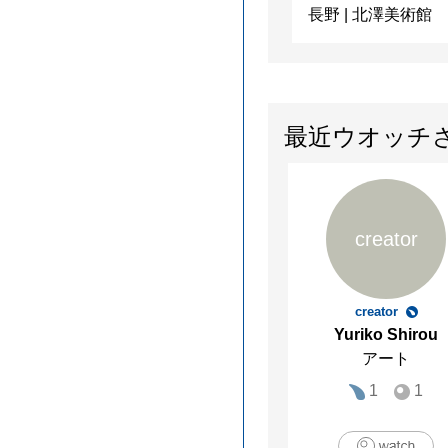
長野
|
北澤美術館
最近ウオッチ
creator
creator
Yuriko Shirou
アート
1
1