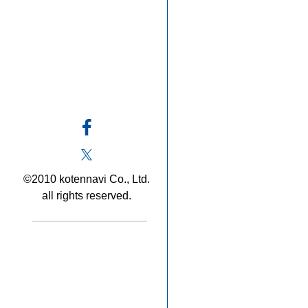
©2010 kotennavi Co., Ltd.
all rights reserved.