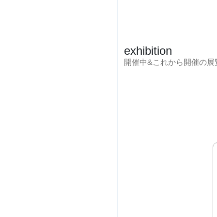
exhibition
開催中&これから開催の展