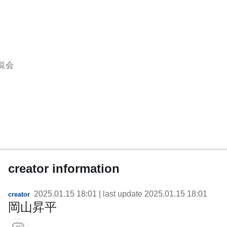
覧会
creator information
2025.01.15 18:01
| last update
2025.01.15 18:01
creator
岡山昇平