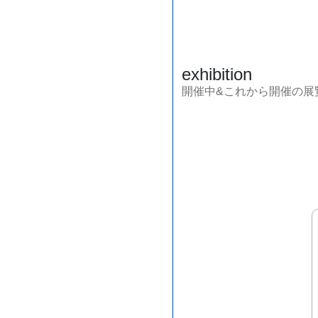
exhibition
開催中&これから開催の展