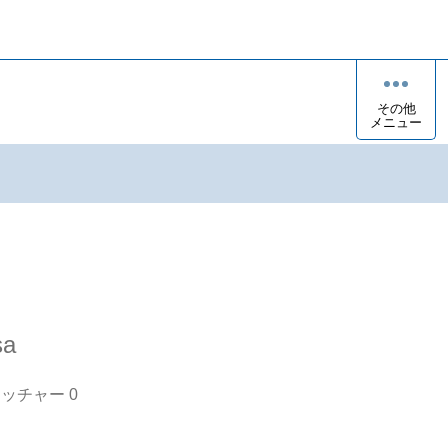
その他
メニュー
sa
オッチャー
0