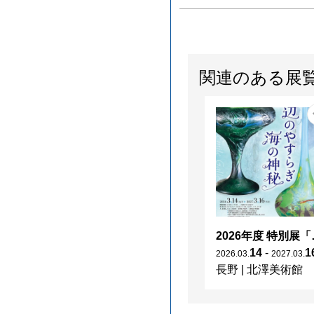
関連のある展
2026年度 特別展「
14
-
1
2026
.
03
.
2027
.
03
.
長野
|
北澤美術館