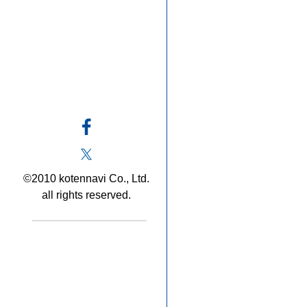
©2010 kotennavi Co., Ltd.
all rights reserved.