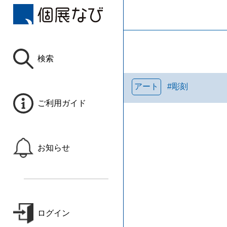
検索
アート
#
彫刻
ご利用ガイド
お知らせ
ログイン