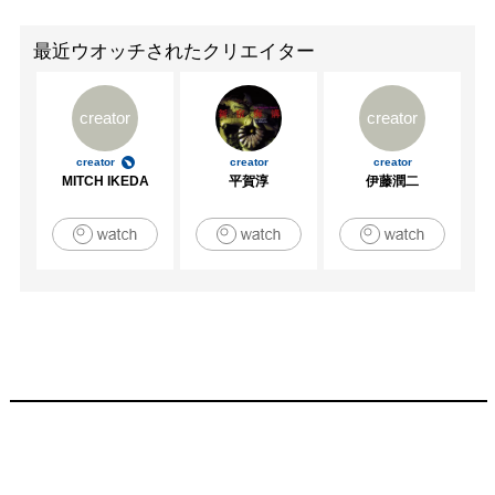
最近ウオッチされたクリエイター
creator
creator
creator
creator
creator
MITCH IKEDA
平賀淳
伊藤潤二