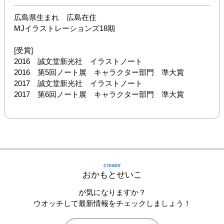
広島県生まれ　広島在住

MJイラストレーションズ18期

[受賞]

2016　誠文堂新光社　イラストノート

2016　第5回ノート展　キャラクター部門　準大賞

2017　誠文堂新光社　イラストノート

2017　第6回ノート展　キャラクター部門　準大賞
creator
おかもとせいこ
が気になりますか？
ウオッチして最新情報をチェックしましょう！