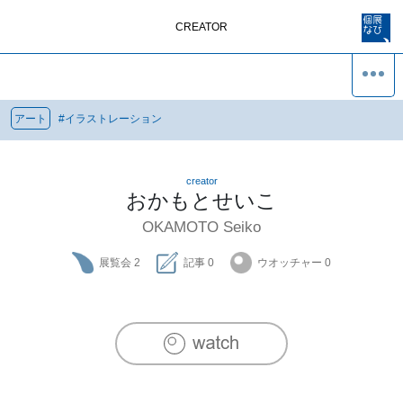
CREATOR
アート
#
イラストレーション
creator
おかもとせいこ
OKAMOTO Seiko
展覧会
2
記事
0
ウオッチャー
0