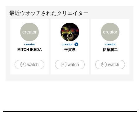
最近ウオッチされたクリエイター
creator
creator
creator
creator
creator
MITCH IKEDA
平賀淳
伊藤潤二