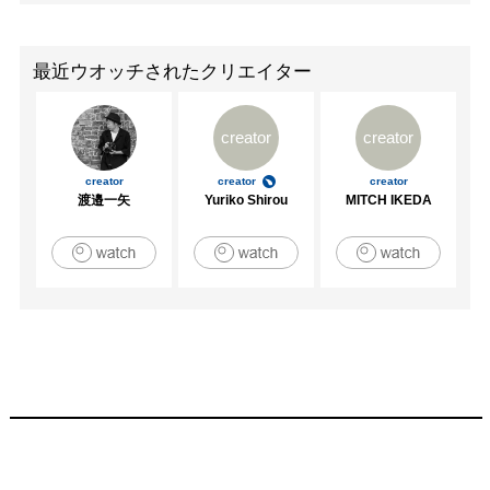
最近ウオッチされたクリエイター
creator
creator
creator
creator
creator
渡邉一矢
Yuriko Shirou
MITCH IKEDA