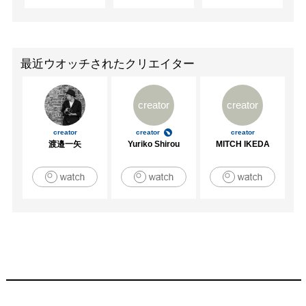
最近ウオッチされたクリエイター
creator
creator
creator
creator
creator
渡邉一矢
Yuriko Shirou
MITCH IKEDA