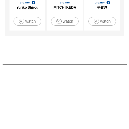
creator
creator
creator
Yuriko Shirou
MITCH IKEDA
平賀淳