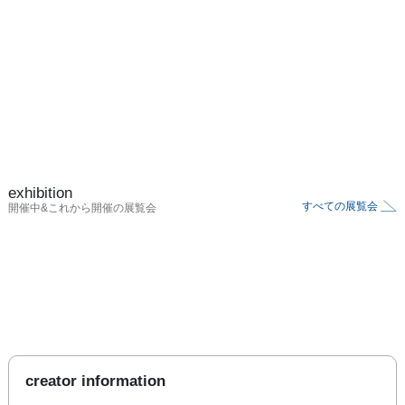
exhibition
すべての展覧会
開催中&これから開催の展覧会
creator information