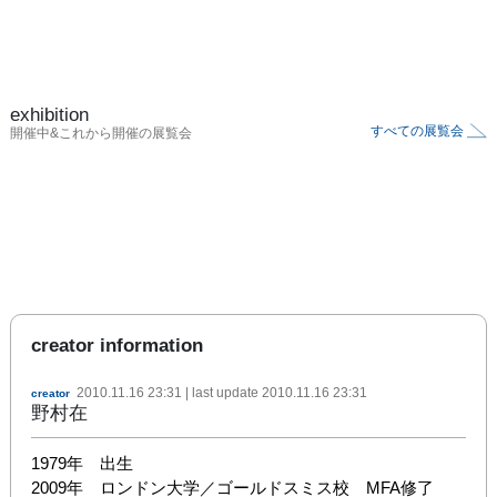
exhibition
すべての展覧会
開催中&これから開催の展覧会
creator information
2010.11.16 23:31
| last update
2010.11.16 23:31
creator
野村在
1979年　出生

2009年　ロンドン大学／ゴールドスミス校　MFA修了
