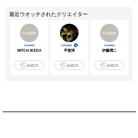
最近ウオッチされたクリエイター
creator
creator
creator
creator
creator
MITCH IKEDA
平賀淳
伊藤潤二