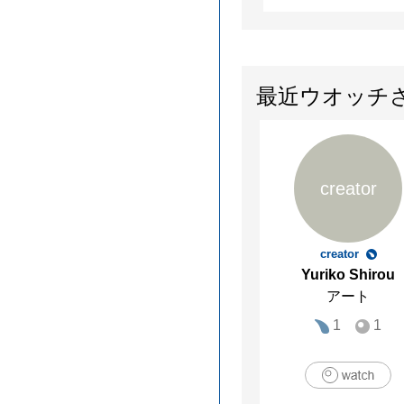
最近ウオッチ
creator
creator
Yuriko Shirou
アート
1
1