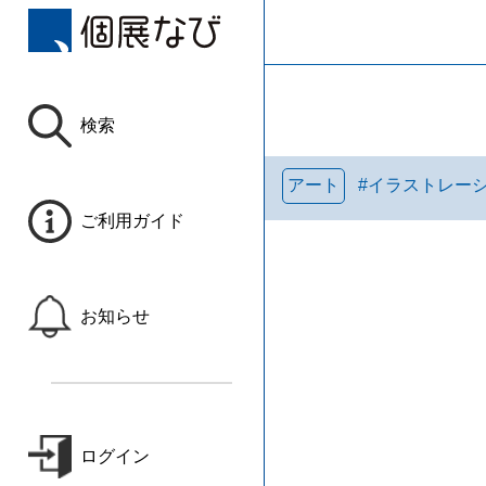
検索
アート
#
イラストレー
ご利用ガイド
お知らせ
ログイン