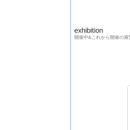
exhibition
開催中&これから開催の展