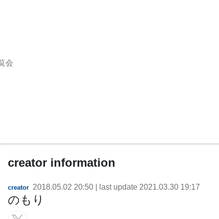
覧会
creator information
2018.05.02 20:50
| last update
2021.03.30 19:17
creator
のもり