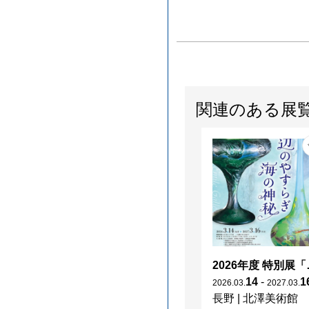
関連のある展
2026年度 特別展「
14
-
1
2026
.
03
.
2027
.
03
.
長野
|
北澤美術館