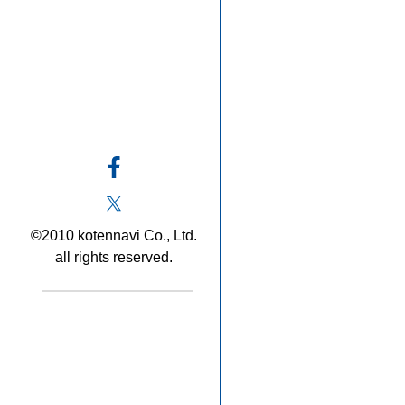
©2010 kotennavi Co., Ltd.
all rights reserved.