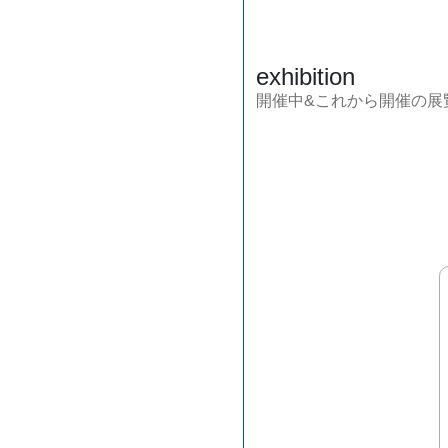
exhibition
開催中&これから開催の展