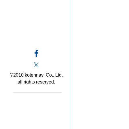
©2010 kotennavi Co., Ltd.
all rights reserved.