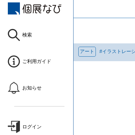
検索
アート
#
イラストレー
ご利用ガイド
お知らせ
ログイン