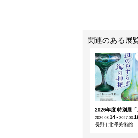
関連のある展
2026年度 特別展「
14
-
1
2026
.
03
.
2027
.
03
.
長野
|
北澤美術館