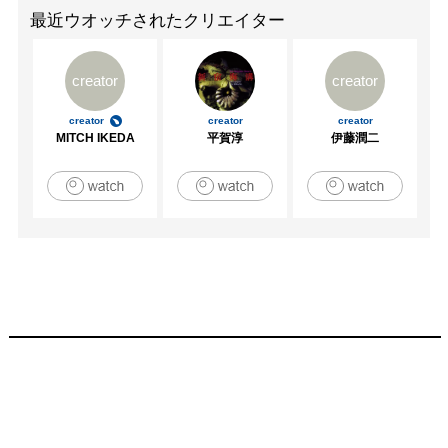
最近ウオッチされたクリエイター
creator
creator
creator
creator
creator
MITCH IKEDA
平賀淳
伊藤潤二