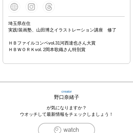
埼玉県在住

実践!装画塾、山田博之イラストレーション講座　修了

ＨＢファイルコンペvol.31河西達也さん大賞

ＨＢＷＯＲＫvol. 2岡本歌織さん特別賞
creator
野口奈緒子
が気になりますか？
ウオッチして最新情報をチェックしましょう！