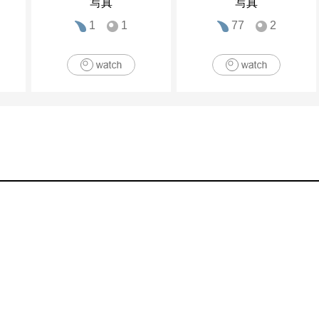
写真
写真
1
1
77
2