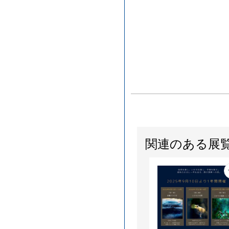
関連のある展