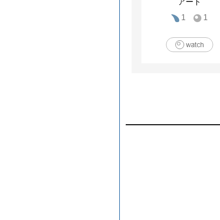
アート
1
1