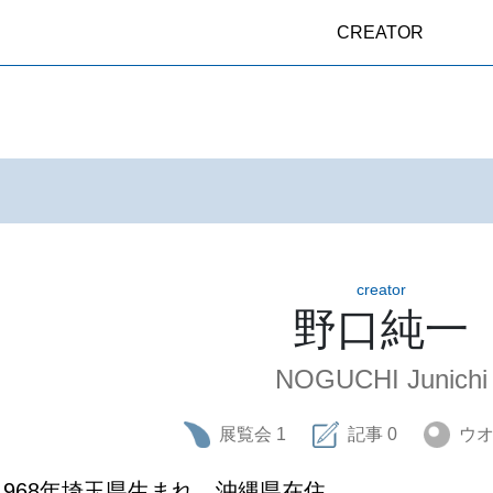
CREATOR
creator
野口純一
NOGUCHI Junichi
展覧会
1
記事
0
ウ
1968年埼玉県生まれ。沖縄県在住。
