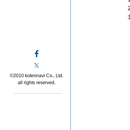
©2010 kotennavi Co., Ltd.
all rights reserved.