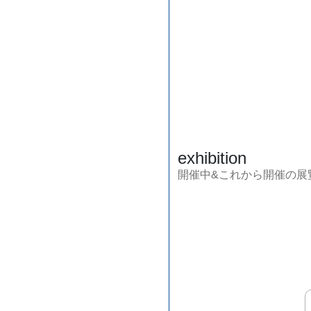
exhibition
開催中&これから開催の展