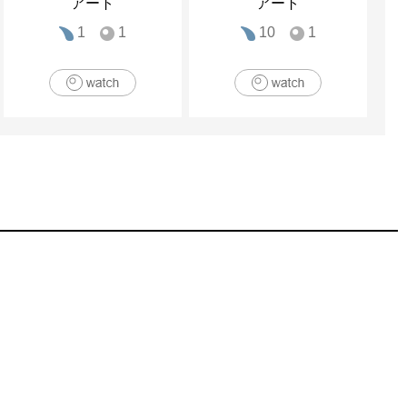
アート
アート
1
1
10
1