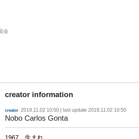
覧会
creator information
2019.11.02 10:50
| last update
2019.11.02 10:50
creator
Nobo Carlos Gonta
1967　生まれ
