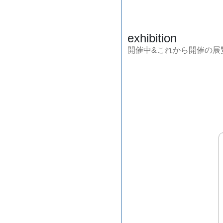
exhibition
開催中&これから開催の展