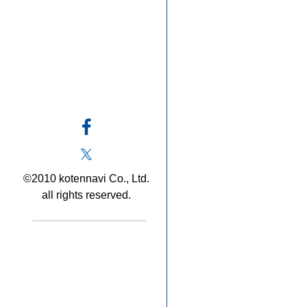
©2010 kotennavi Co., Ltd.
all rights reserved.