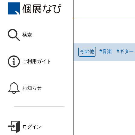
検索
その他
#
音楽
#
ギター
ご利用ガイド
お知らせ
ログイン