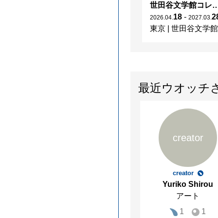
世田谷文学館コレクション展 没後30
18
-
2
2026
.
04
.
2027
.
03
.
東京
|
世田谷文学館
最近ウオッチ
creator
creator
Yuriko Shirou
アート
1
1