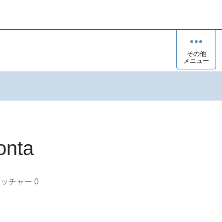
その他
メニュー
onta
オッチャー
0