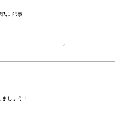
に師事

しましょう！