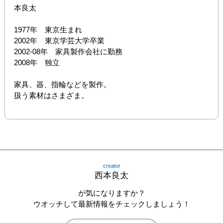
本良太

1977年　東京生まれ

2002年　東京学芸大学卒業

2002-08年　家具製作会社に勤務

2008年　独立

家具、器、指輪などを製作。

扱う素材はさまざま。
creator
西本良太
が気になりますか？
ウオッチして最新情報をチェックしましょう！