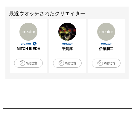
最近ウオッチされたクリエイター
creator
creator
creator
creator
creator
MITCH IKEDA
平賀淳
伊藤潤二