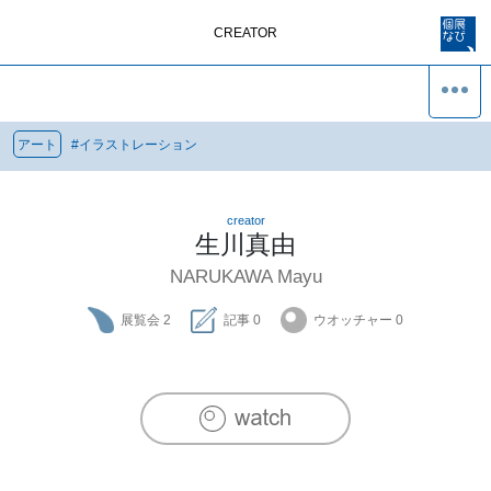
CREATOR
アート
#
イラストレーション
creator
生川真由
NARUKAWA Mayu
展覧会
2
記事
0
ウオッチャー
0