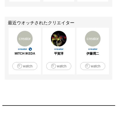
最近ウオッチされたクリエイター
creator
creator
creator
creator
creator
MITCH IKEDA
平賀淳
伊藤潤二