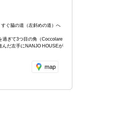
、すぐ脇の道（左斜めの道）へ
て3つ目の角（Coccolare
だ左手にNANJO HOUSEが
map