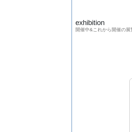
exhibition
開催中&これから開催の展