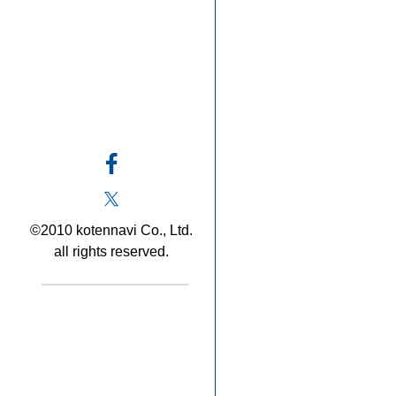
©2010 kotennavi Co., Ltd.
all rights reserved.