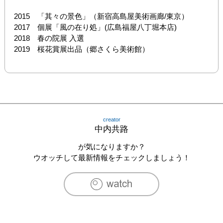
2015　「其々の景色」（新宿高島屋美術画廊/東京）

2017　個展「風の在り処」(広島福屋八丁堀本店)

2018　春の院展 入選

2019　桜花賞展出品（郷さくら美術館）
creator
中内共路
が気になりますか？
ウオッチして最新情報をチェックしましょう！