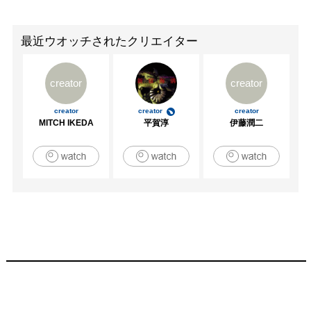
最近ウオッチされたクリエイター
creator
creator
creator
creator
creator
MITCH IKEDA
平賀淳
伊藤潤二