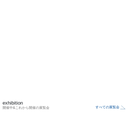
exhibition
すべての展覧会
開催中&これから開催の展覧会