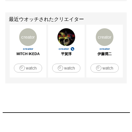
最近ウオッチされたクリエイター
creator
creator
creator
creator
creator
MITCH IKEDA
平賀淳
伊藤潤二