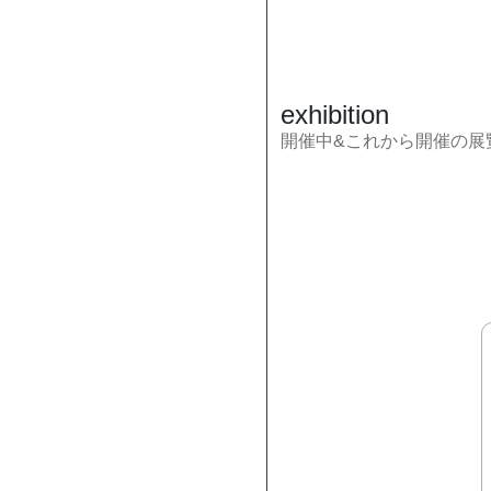
exhibition
開催中&これから開催の展