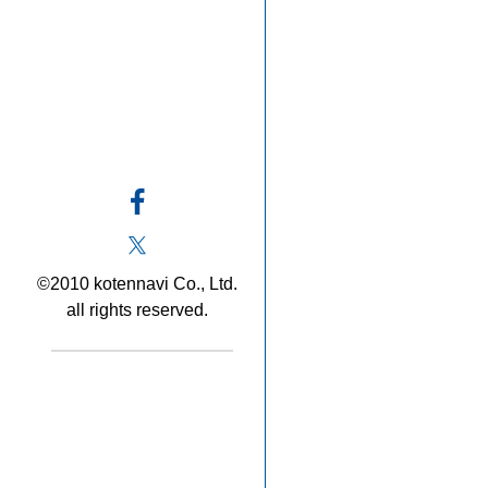
©2010 kotennavi Co., Ltd.
all rights reserved.