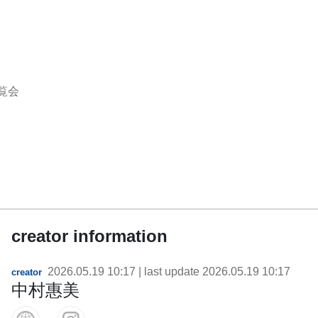
覧会
creator information
2026.05.19 10:17
| last update
2026.05.19 10:17
creator
中村惠美