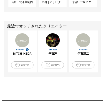
長野
|
北澤美術館
京都
|
アサヒグループ大山崎山荘美術館
京都
|
アサヒグループ大山崎山荘美術館
最近ウオッチされたクリエイター
creator
creator
creator
creator
creator
MITCH IKEDA
平賀淳
伊藤潤二