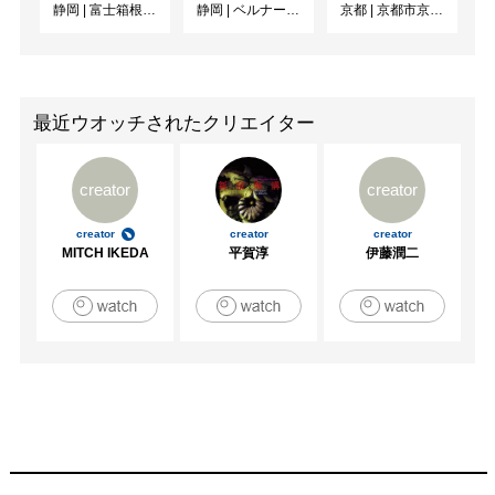
静岡
|
富士箱根カントリークラブ
静岡
|
ベルナール・ビュフェ美術館
京都
|
京都市京セラ美術館
最近ウオッチされたクリエイター
creator
creator
creator
creator
creator
MITCH IKEDA
平賀淳
伊藤潤二