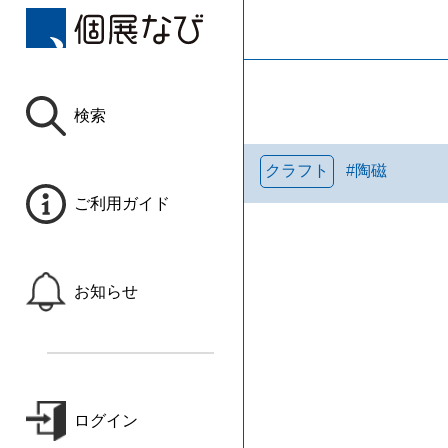
検索
クラフト
#
陶磁
ご利用ガイド
お知らせ
ログイン