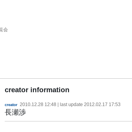
覧会
creator information
2010.12.28 12:48
| last update
2012.02.17 17:53
creator
長瀬渉