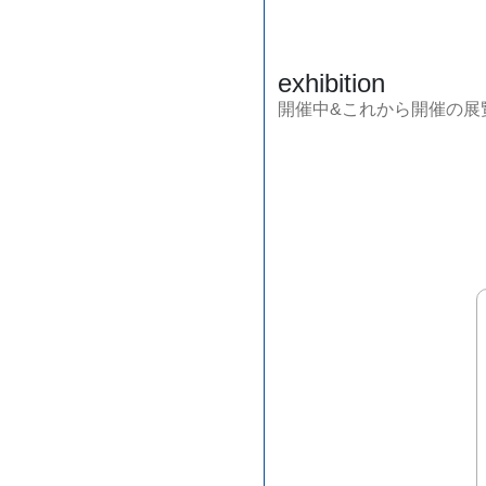
exhibition
開催中&これから開催の展