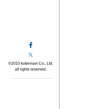
©2010 kotennavi Co., Ltd.
all rights reserved.