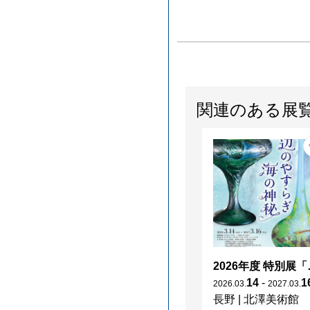
関連のある展
2026年度 特別展「
14
-
1
2026
.
03
.
2027
.
03
.
長野
|
北澤美術館