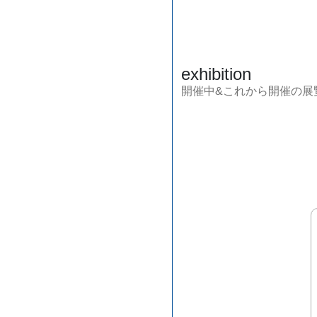
exhibition
開催中&これから開催の展