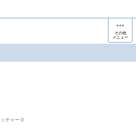
その他
メニュー
i
オッチャー
0