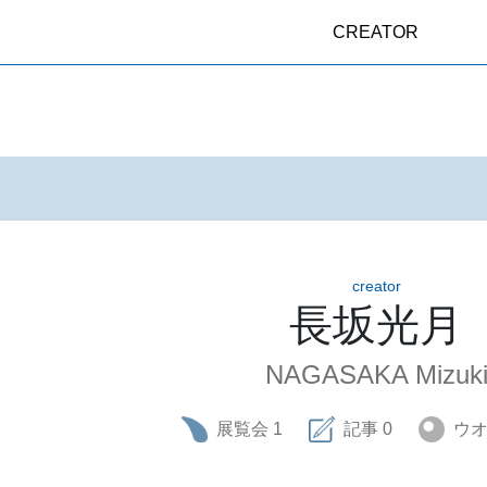
CREATOR
creator
長坂光月
NAGASAKA Mizuk
展覧会
1
記事
0
ウ