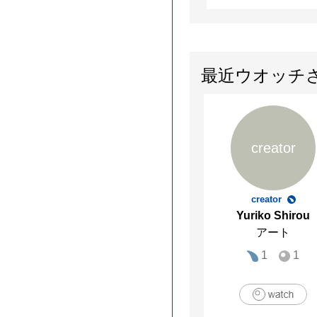
最近ウオッチ
creator
creator
Yuriko Shirou
アート
1
1