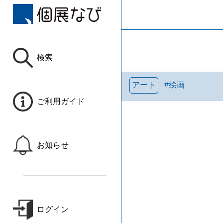
検索
アート
#
絵画
ご利用ガイド
お知らせ
ログイン