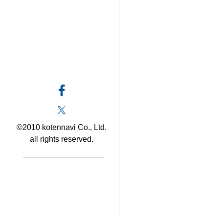
©2010 kotennavi Co., Ltd.
all rights reserved.