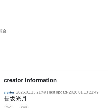
覧会
creator information
2026.01.13 21:49
| last update
2026.01.13 21:49
creator
長坂光月