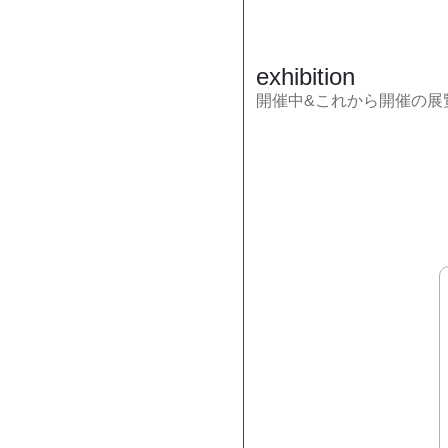
exhibition
開催中&これから開催の展