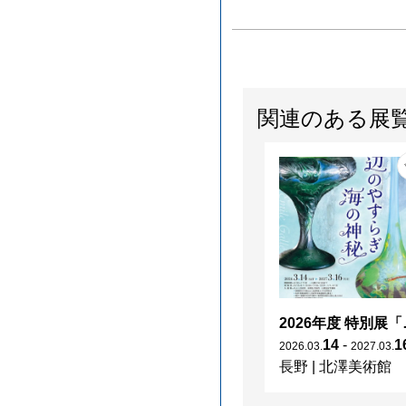
関連のある展
2026年度 特別展「
14
-
1
2026
.
03
.
2027
.
03
.
長野
|
北澤美術館