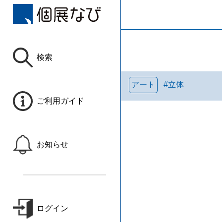
検索
アート
#
立体
ご利用ガイド
お知らせ
ログイン