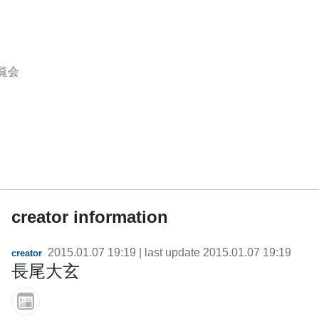
覧会
creator information
2015.01.07 19:19
| last update
2015.01.07 19:19
creator
長尾大玄