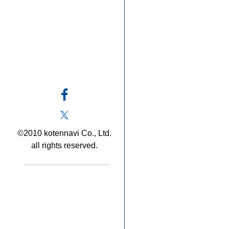
©2010 kotennavi Co., Ltd.
all rights reserved.