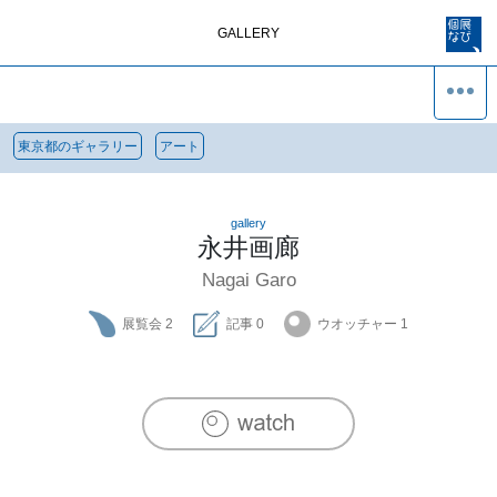
GALLERY
東京都のギャラリー
アート
gallery
永井画廊
Nagai Garo
展覧会
2
記事
0
ウオッチャー
1