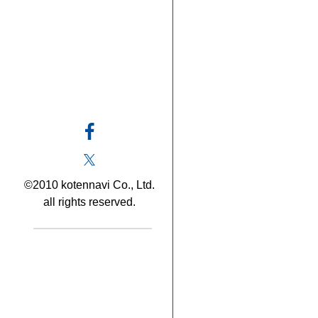
©2010 kotennavi Co., Ltd.
all rights reserved.