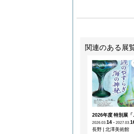
関連のある展
2026年度 特別展「
14
-
1
2026
.
03
.
2027
.
03
.
長野
|
北澤美術館