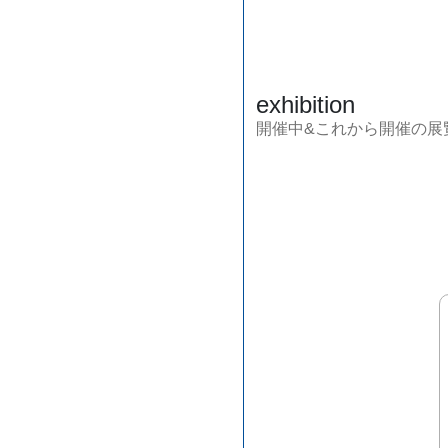
exhibition
開催中&これから開催の展