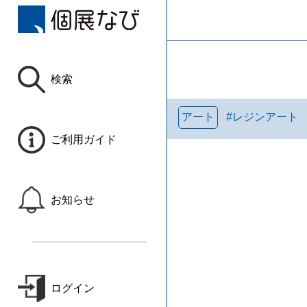
検索
アート
#
レジンアート
ご利用ガイド
お知らせ
ログイン