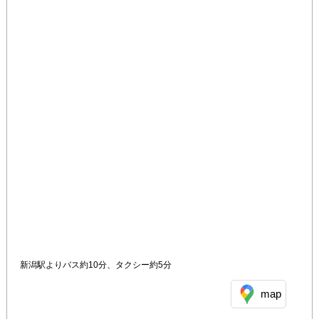
新潟駅よりバス約10分、タクシー約5分
map