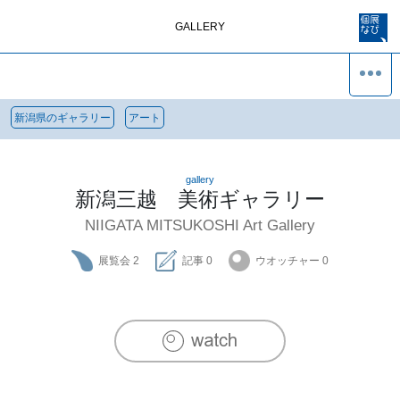
GALLERY
新潟県のギャラリー
アート
gallery
新潟三越 美術ギャラリー
NIIGATA MITSUKOSHI Art Gallery
展覧会
2
記事
0
ウオッチャー
0