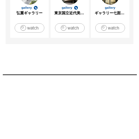
gallery
gallery
gallery
弘重ギャラリー
東京国立近代美術館
ギャラリー七面坂途中