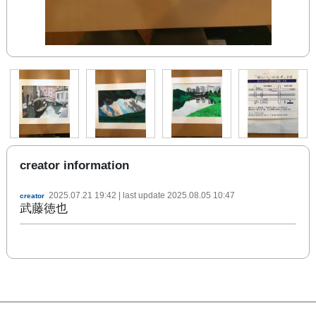
creator information
2025.07.21 19:42
| last update
2025.08.05 10:47
creator
武藤徳也