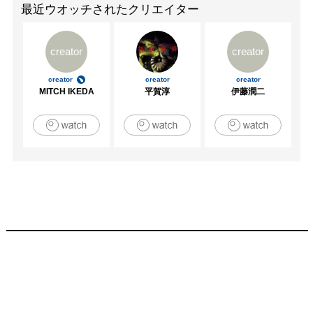
最近ウオッチされたクリエイター
creator
creator
creator
creator
creator
MITCH IKEDA
平賀淳
伊藤潤二