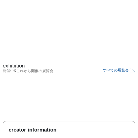
exhibition
すべての展覧会
開催中&これから開催の展覧会
creator information