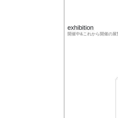
exhibition
開催中&これから開催の展