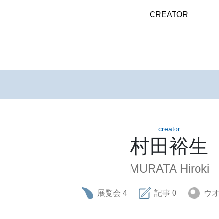
CREATOR
creator
村田裕生
MURATA Hiroki
展覧会
4
記事
0
ウ