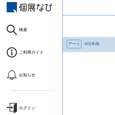
検索
アート
#
日本画
ご利用ガイド
お知らせ
ログイン