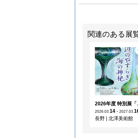
関連のある展
2026年度 特別展「
14
-
1
2026
.
03
.
2027
.
03
.
長野
|
北澤美術館