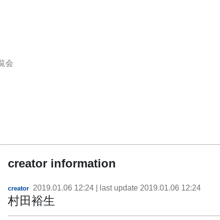
覧会
creator information
2019.01.06 12:24
| last update
2019.01.06 12:24
creator
村田裕生