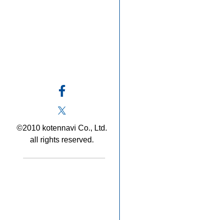
©2010 kotennavi Co., Ltd.
all rights reserved.