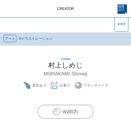
CREATOR
アート
#
イラストレーション
creator
村上しめじ
MURAKAMI Shimeji
展覧会
2
記事
0
ウオッチャー
0