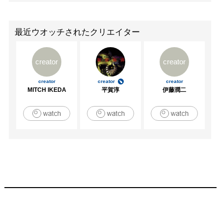
最近ウオッチされたクリエイター
creator
creator
creator
creator
creator
MITCH IKEDA
平賀淳
伊藤潤二