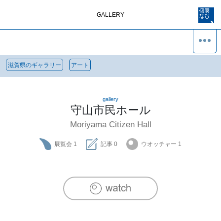
GALLERY
滋賀県のギャラリー
アート
gallery
守山市民ホール
Moriyama Citizen Hall
展覧会
1
記事
0
ウオッチャー
1