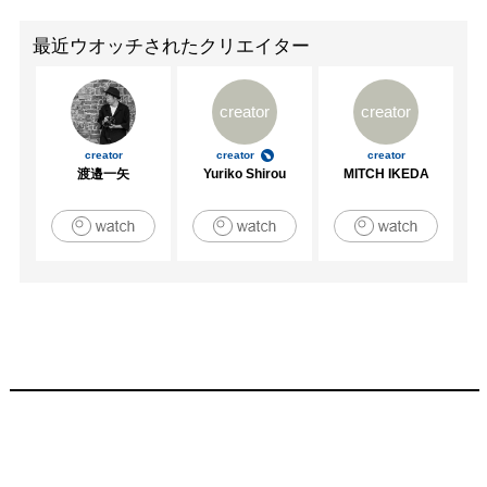
最近ウオッチされたクリエイター
creator
creator
creator
creator
creator
渡邉一矢
Yuriko Shirou
MITCH IKEDA