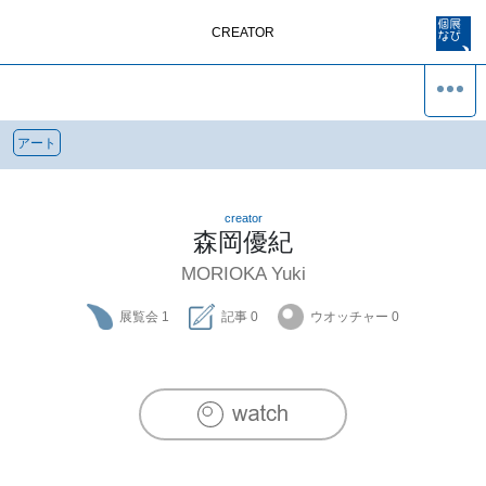
CREATOR
アート
creator
森岡優紀
MORIOKA Yuki
展覧会
1
記事
0
ウオッチャー
0