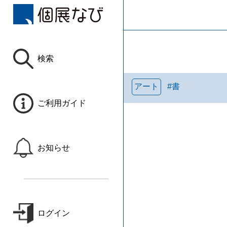
検索
アート
#
書
ご利用ガイド
お知らせ
ログイン