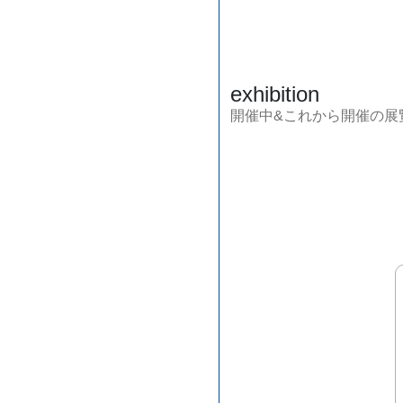
exhibition
開催中&これから開催の展