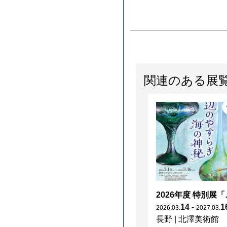
関連のある展
2026年度 特別展「
14
-
1
2026
.
03
.
2027
.
03
.
長野
|
北澤美術館