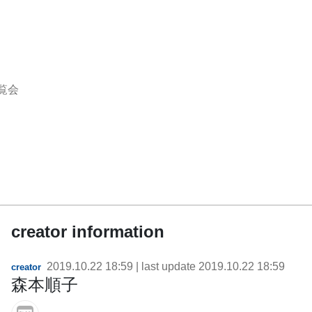
覧会
creator information
2019.10.22 18:59
| last update
2019.10.22 18:59
creator
森本順子