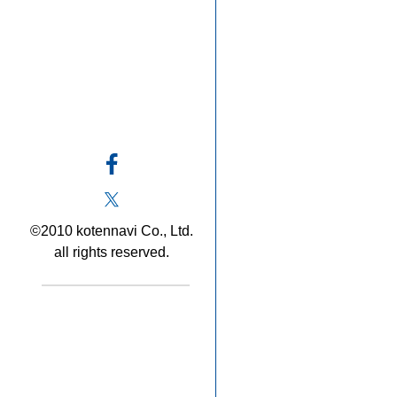
©2010 kotennavi Co., Ltd.
all rights reserved.