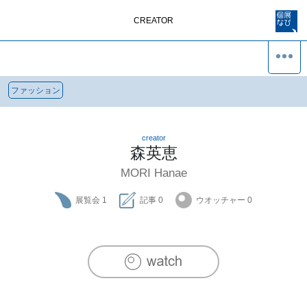
CREATOR
ファッション
creator
森英恵
MORI Hanae
展覧会
1
記事
0
ウオッチャー
0