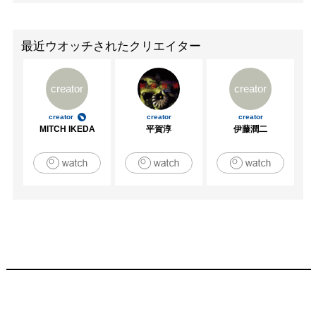
最近ウオッチされたクリエイター
creator
creator
creator
creator
creator
MITCH IKEDA
平賀淳
伊藤潤二