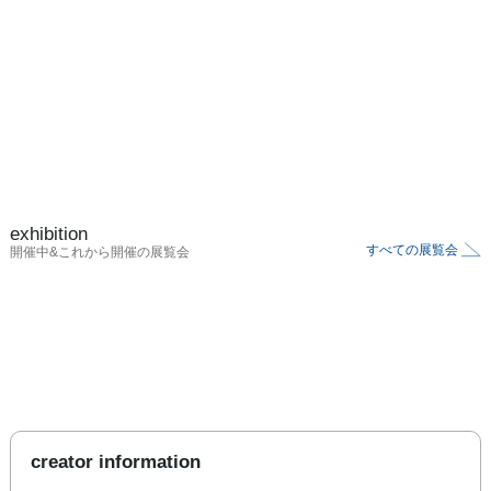
exhibition
すべての展覧会
開催中&これから開催の展覧会
creator information