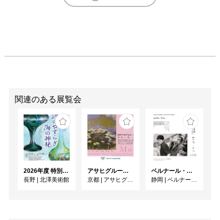
関連のある展覧会
2026年度 特別展「ガレとドーム、アール･ヌーヴォーのガラス 水辺のやすらぎ、海の神秘」
アサヒグループ大山崎山荘美術館 開館30周年記念展「没後100年 クロード・モネ」
ベルナール・ビュフェと写真 ーカメラがとらえたビュフェとその時代、そして21 世紀へ
長野
|
北澤美術館
京都
|
アサヒグループ大山崎山荘美術館
静岡
|
ベルナール・ビュフェ美術館