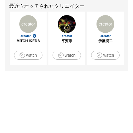
最近ウオッチされたクリエイター
creator
creator
creator
creator
creator
MITCH IKEDA
平賀淳
伊藤潤二