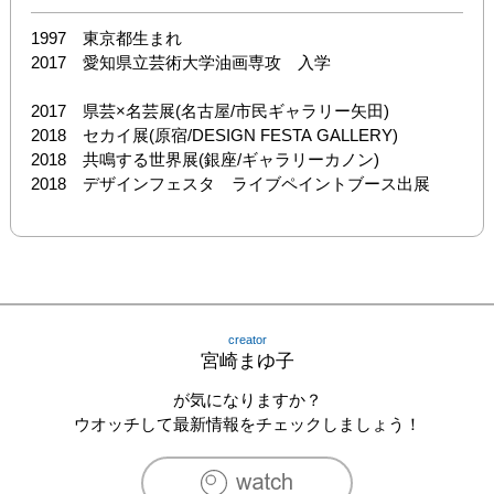
1997　東京都生まれ

2017　愛知県立芸術大学油画専攻　入学

​2017　県芸×名芸展(名古屋/市民ギャラリー矢田)

2018　セカイ展(原宿/DESIGN FESTA GALLERY)

2018　共鳴する世界展(銀座/ギャラリーカノン)

2018　デザインフェスタ　ライブペイントブース出展
creator
宮崎まゆ子
が気になりますか？
ウオッチして最新情報をチェックしましょう！