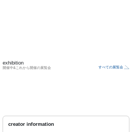
exhibition
すべての展覧会
開催中&これから開催の展覧会
creator information